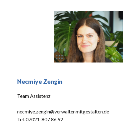
Necmiye Zengin
Team Assistenz
necmiye.zengin@verwaltenmitgestalten.de
Tel. 07021-807 86 92