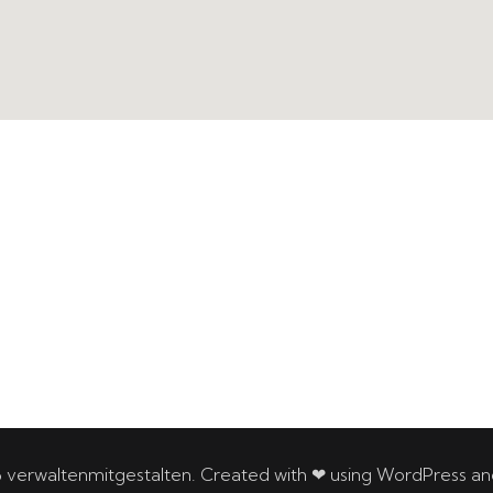
 verwaltenmitgestalten. Created with ❤ using WordPress a